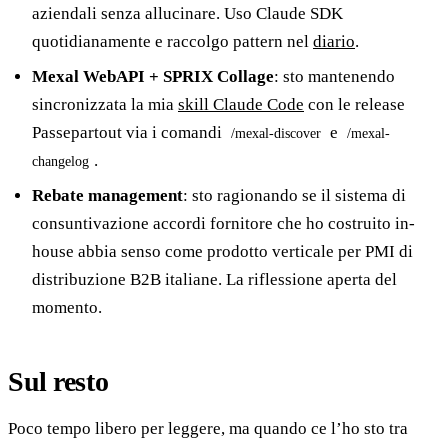
aziendali senza allucinare. Uso Claude SDK
quotidianamente e raccolgo pattern nel
diario
.
Mexal WebAPI + SPRIX Collage
: sto mantenendo
sincronizzata la mia
skill Claude Code
con le release
Passepartout via i comandi
e
/mexal-discover
/mexal-
.
changelog
Rebate management
: sto ragionando se il sistema di
consuntivazione accordi fornitore che ho costruito in-
house abbia senso come prodotto verticale per PMI di
distribuzione B2B italiane. La riflessione aperta del
momento.
Sul resto
Poco tempo libero per leggere, ma quando ce l’ho sto tra