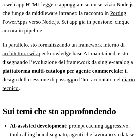
a web app HTML leggere appoggiate su un servizio Node.js
che funge da middleware intranet: la racconto in
Porting
PowerApps verso Node.js
. Sei app gia in pensione, cinque
ancora in pipeline.
In parallelo, sto formalizzando un framework interno di
architettura wiki
per knowledge base AI-maintained, e sto
disegnando l’evoluzione del framework da single-catalog a
piattaforma multi-catalogo per agente commerciale
: il
design della sessione di passaggio l’ho raccontato nel
diario
tecnico
.
Sui temi che sto approfondendo
AI-assisted development
: prompt caching aggressivo,
tool calling ben disegnato, agenti che lavorano su dataset