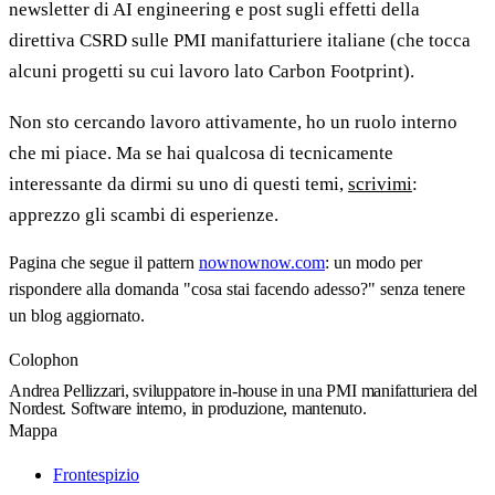
newsletter di AI engineering e post sugli effetti della
direttiva CSRD sulle PMI manifatturiere italiane (che tocca
alcuni progetti su cui lavoro lato Carbon Footprint).
Non sto cercando lavoro attivamente, ho un ruolo interno
che mi piace. Ma se hai qualcosa di tecnicamente
interessante da dirmi su uno di questi temi,
scrivimi
:
apprezzo gli scambi di esperienze.
Pagina che segue il pattern
nownownow.com
: un modo per
rispondere alla domanda "cosa stai facendo adesso?" senza tenere
un blog aggiornato.
Colophon
Andrea Pellizzari, sviluppatore in-house in una PMI manifatturiera del
Nordest. Software interno, in produzione, mantenuto.
Mappa
Frontespizio