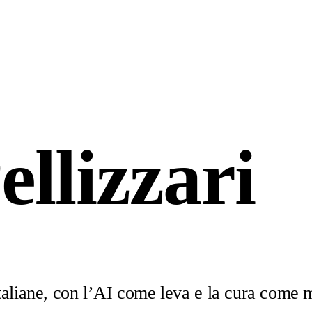
llizzari
italiane, con l’AI come leva e la cura come 