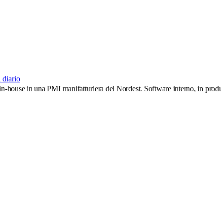
 diario
 in-house in una PMI manifatturiera del Nordest. Software interno, in pro