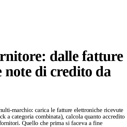
nitore: dalle fatture
e note di credito da
lti-marchio: carica le fatture elettroniche ricevute
pack a categoria combinata), calcola quanto accredito
fornitori. Quello che prima si faceva a fine