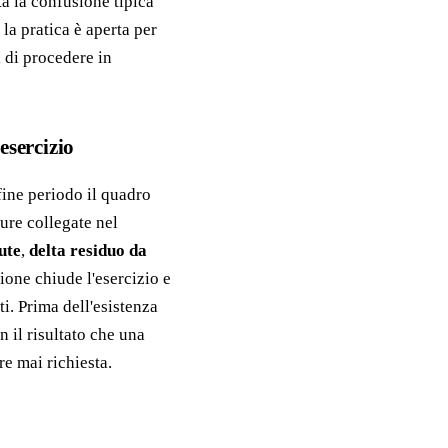
a la confusione tipica
la pratica è aperta per
 di procedere in
esercizio
ine periodo il quadro
ture collegate nel
ute
,
delta residuo da
ione chiude l'esercizio e
i. Prima dell'esistenza
n il risultato che una
re mai richiesta.