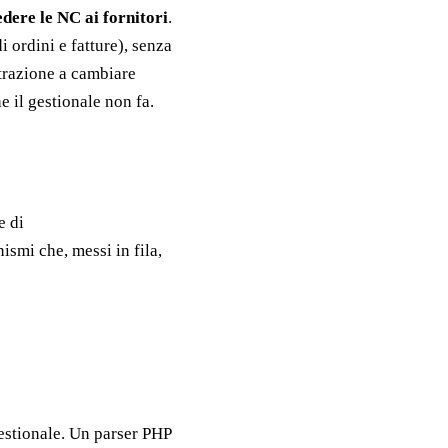
edere le NC ai fornitori
.
i ordini e fatture), senza
trazione a cambiare
e il gestionale non fa.
e di
ismi che, messi in fila,
gestionale. Un parser PHP