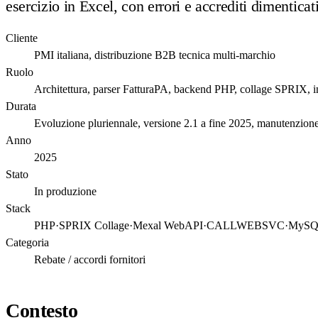
esercizio in Excel, con errori e accrediti dimenticat
Cliente
PMI italiana, distribuzione B2B tecnica multi-marchio
Ruolo
Architettura, parser FatturaPA, backend PHP, collage SPRIX, 
Durata
Evoluzione pluriennale, versione 2.1 a fine 2025, manutenzione
Anno
2025
Stato
In produzione
Stack
PHP
·
SPRIX Collage
·
Mexal WebAPI
·
CALLWEBSVC
·
MyS
Categoria
Rebate / accordi fornitori
Contesto