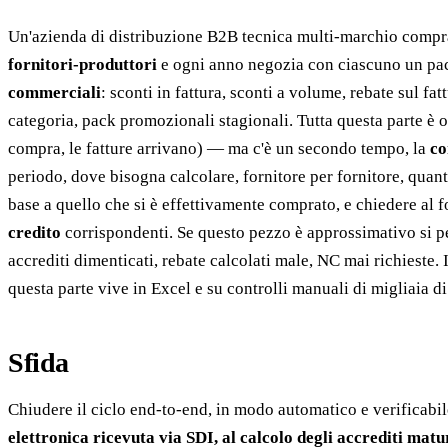
Un'azienda di distribuzione B2B tecnica multi-marchio comp
fornitori-produttori
e ogni anno negozia con ciascuno un pa
commerciali
: sconti in fattura, sconti a volume, rebate sul fa
categoria, pack promozionali stagionali. Tutta questa parte è o
compra, le fatture arrivano) — ma c'è un secondo tempo, la
co
periodo, dove bisogna calcolare, fornitore per fornitore, quan
base a quello che si è effettivamente comprato, e chiedere al f
credito
corrispondenti. Se questo pezzo è approssimativo si 
accrediti dimenticati, rebate calcolati male, NC mai richieste.
questa parte vive in Excel e su controlli manuali di migliaia di
Sfida
Chiudere il ciclo end-to-end, in modo automatico e verificabi
elettronica ricevuta via SDI, al calcolo degli accrediti mat