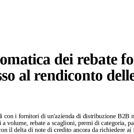
matica dei rebate for
sso al rendiconto dell
 con i fornitori di un'azienda di distribuzione B2B mu
ti a volume, rebate a scaglioni, premi di categoria, 
n il delta di note di credito ancora da richiedere ai 