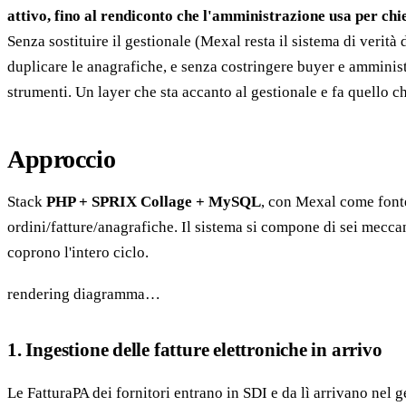
attivo, fino al rendiconto che l'amministrazione usa per chi
Senza sostituire il gestionale (Mexal resta il sistema di verità d
duplicare le anagrafiche, e senza costringere buyer e amminis
strumenti. Un layer che sta accanto al gestionale e fa quello ch
Approccio
Stack
PHP + SPRIX Collage + MySQL
, con Mexal come font
ordini/fatture/anagrafiche. Il sistema si compone di sei meccan
coprono l'intero ciclo.
rendering diagramma…
1. Ingestione delle fatture elettroniche in arrivo
Le FatturaPA dei fornitori entrano in SDI e da lì arrivano nel 